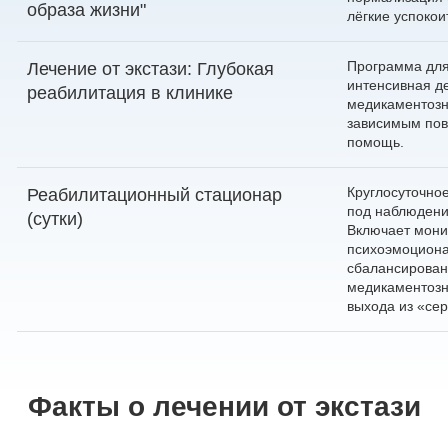
образа жизни"
лёгкие успокои
Программа для 
Лечение от экстази: Глубокая
интенсивная д
реабилитация в клинике
медикаментозн
зависимым пов
помощь.
Круглосуточно
Реабилитационный стационар
под наблюдени
(сутки)
Включает мони
психоэмоциона
сбалансирован
медикаментозн
выхода из «се
Факты о лечении от экстази