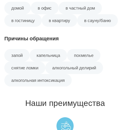
домой
в офис
в частный дом
в гостиницу
в квартиру
в сауну/баню
Причины обращения
запой
капельница
похмелье
снятие ломки
алкогольный делирий
алкогольная интоксикация
Наши преимущества