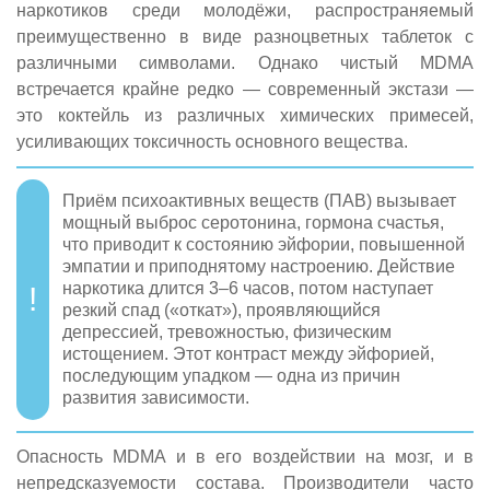
наркотиков среди молодёжи, распространяемый
преимущественно в виде разноцветных таблеток с
различными символами. Однако чистый MDMA
встречается крайне редко — современный экстази —
это коктейль из различных химических примесей,
усиливающих токсичность основного вещества.
Приём психоактивных веществ (ПАВ) вызывает
мощный выброс серотонина, гормона счастья,
что приводит к состоянию эйфории, повышенной
эмпатии и приподнятому настроению. Действие
наркотика длится 3–6 часов, потом наступает
резкий спад («откат»), проявляющийся
депрессией, тревожностью, физическим
истощением. Этот контраст между эйфорией,
последующим упадком — одна из причин
развития зависимости.
Опасность MDMA и в его воздействии на мозг, и в
непредсказуемости состава. Производители часто