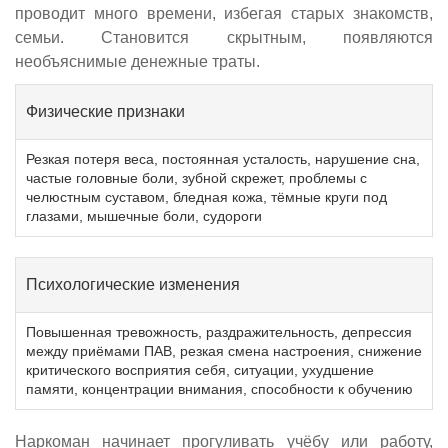
проводит много времени, избегая старых знакомств,
семьи. Становится скрытным, появляются
необъяснимые денежные траты.
Физические признаки
Резкая потеря веса, постоянная усталость, нарушение сна,
частые головные боли, зубной скрежет, проблемы с
челюстным суставом, бледная кожа, тёмные круги под
глазами, мышечные боли, судороги
Психологические изменения
Повышенная тревожность, раздражительность, депрессия
между приёмами ПАВ, резкая смена настроения, снижение
критического восприятия себя, ситуации, ухудшение
памяти, концентрации внимания, способности к обучению
Наркоман начинает прогуливать учёбу или работу,