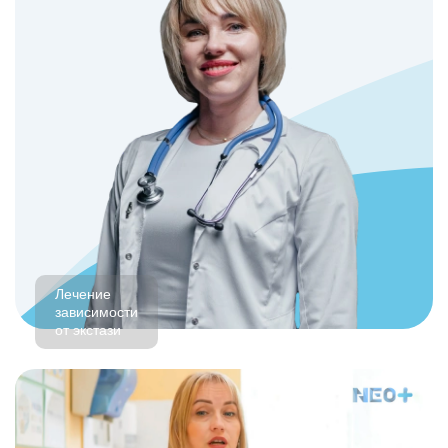
Лечение
зависимости
от экстази