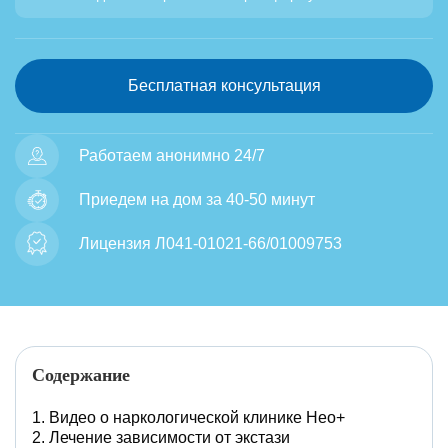
Бесплатная консультация
Работаем анонимно 24/7
Приедем на дом за 40-50 минут
Лицензия Л041-01021-66/01009753
Содержание
Видео о наркологической клинике Нео+
Лечение зависимости от экстази