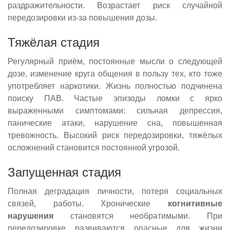
раздражительности. Возрастает риск случайной
передозировки из-за повышения дозы.
Тяжёлая стадия
Регулярный приём, постоянные мысли о следующей
дозе, изменение круга общения в пользу тех, кто тоже
употребляет наркотики. Жизнь полностью подчинена
поиску ПАВ. Частые эпизоды ломки с ярко
выраженными симптомами: сильная депрессия,
панические атаки, нарушение сна, повышенная
тревожность. Высокий риск передозировки, тяжёлых
осложнений становится постоянной угрозой.
Запущенная стадия
Полная деградация личности, потеря социальных
связей, работы. Хронические
когнитивные
нарушения
становятся необратимыми. При
передозировке развиваются опасные для жизни