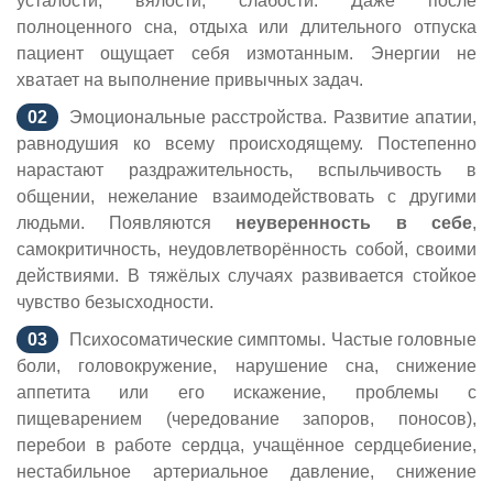
усталости, вялости, слабости. Даже после
полноценного сна, отдыха или длительного отпуска
пациент ощущает себя измотанным. Энергии не
хватает на выполнение привычных задач.
Эмоциональные расстройства. Развитие апатии,
равнодушия ко всему происходящему. Постепенно
нарастают раздражительность, вспыльчивость в
общении, нежелание взаимодействовать с другими
людьми. Появляются
неуверенность в себе
,
самокритичность, неудовлетворённость собой, своими
действиями. В тяжёлых случаях развивается стойкое
чувство безысходности.
Психосоматические симптомы. Частые головные
боли, головокружение, нарушение сна, снижение
аппетита или его искажение, проблемы с
пищеварением (чередование запоров, поносов),
перебои в работе сердца, учащённое сердцебиение,
нестабильное артериальное давление, снижение