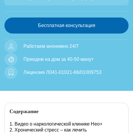
Бесплатная консультация
Работаем анонимно 24/7
Приедем на дом за 40-50 минут
Лицензия Л041-01021-66/01009753
Содержание
Видео о наркологической клинике Нео+
Хронический стресс – как лечить