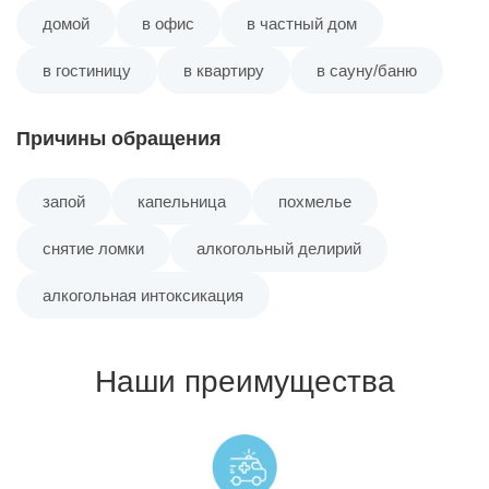
домой
в офис
в частный дом
в гостиницу
в квартиру
в сауну/баню
Причины обращения
запой
капельница
похмелье
снятие ломки
алкогольный делирий
алкогольная интоксикация
Наши преимущества