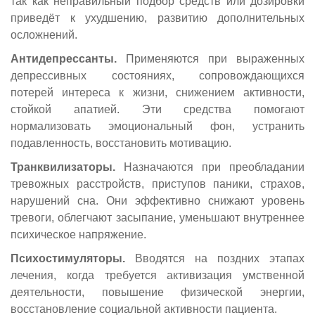
так как неправильный подбор средств или дозировки
приведёт к ухудшению, развитию дополнительных
осложнений.
Антидепрессанты.
Применяются при выраженных
депрессивных состояниях, сопровождающихся
потерей интереса к жизни, снижением активности,
стойкой апатией. Эти средства помогают
нормализовать эмоциональный фон, устранить
подавленность, восстановить мотивацию.
Транквилизаторы.
Назначаются при преобладании
тревожных расстройств, приступов паники, страхов,
нарушений сна. Они эффективно снижают уровень
тревоги, облегчают засыпание, уменьшают внутреннее
психическое напряжение.
Психостимуляторы.
Вводятся на поздних этапах
лечения, когда требуется активизация умственной
деятельности, повышение физической энергии,
восстановление социальной активности пациента.